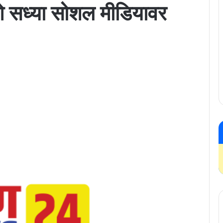
ओ सध्या सोशल मीडियावर