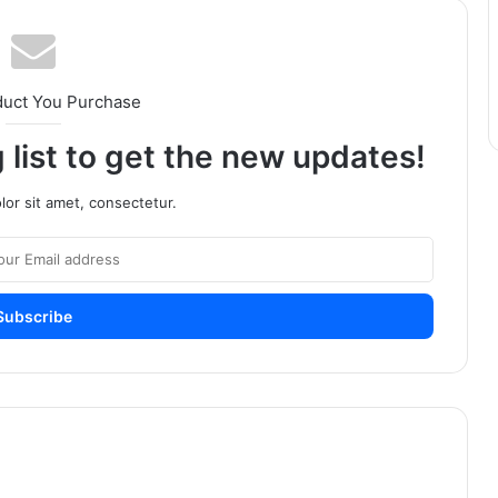
duct You Purchase
 list to get the new updates!
or sit amet, consectetur.
बीड
पोलिसानेच
अल्पवयीन