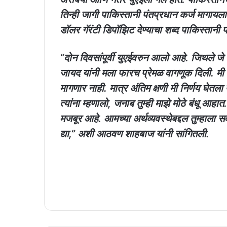
तिन्ही जागी पाकिस्तानी पंतप्रधान कर्ज मागायला
डॉलर गॅरंटी डिपॉझिट देण्याचा शब्द पाकिस्तानी प
“दोन दिवसांपूर्वी युएईवरुन आलो आहे. जिथले जे सर
जायद यांनी मला फारच प्रेमळ वागणूक दिली. मी
मागणार नाही. मात्र अंतिम क्षणी मी निर्णय घेतला 
त्यांना म्हणालो, जनाब तुम्ही माझे मोठे बंधू
मजबूर आहे. आमच्या अर्थव्यवस्थेबद्दल तुम्हाला
द्या,” अशी आठवण शाहबाज यांनी सांगितली.