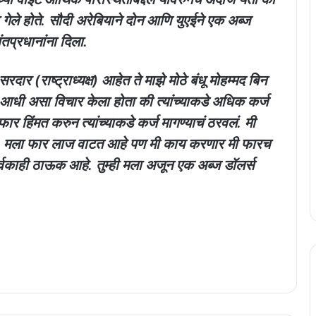
 गेले होते. सौदी अरेबियाने दोन आणि युएईने एक अब्ज
ंतप्रधानांना दिला.
दार (राष्ट्राध्यक्ष) आहेत ते माझे मोठे बंधू मोहम्मद बिन
 आधी असा विचार केला होता की त्यांच्याकडे अधिक कर्ज
फार हिंमत करुन त्यांच्याकडे कर्ज मागण्याचं ठरवलं. मी
 आहात. मला फार लाज वाटत आहे पण मी काय करणार मी फारच
 सर्वकाही ठाऊक आहे. तुम्ही मला अजून एक अब्ज डॉलर्स