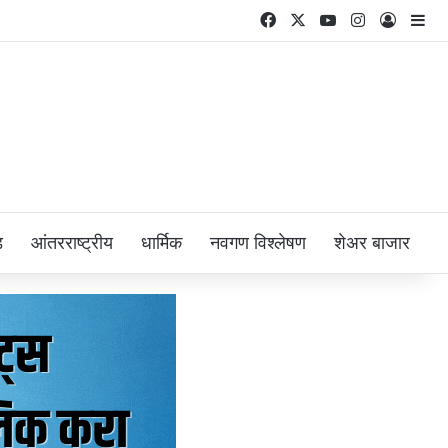
Facebook
X
YouTube
Instagram
Log In
Si
ड
आंतरराष्ट्रीय
धार्मिक
नवगण विश्लेषण
शेअर बाजार