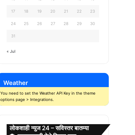
17
18
19
20
21
22
23
24
25
26
27
28
29
30
31
« Jul
Weather
You need to set the Weather API Key in the theme
options page > Integrations.
लोकशाही न्युज 24 – सविस्तर बातम्या