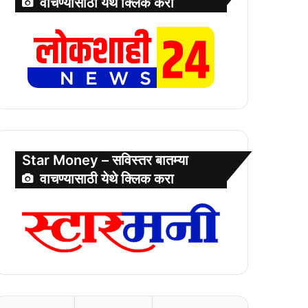
वाचण्यासाठी येथे क्लिक करा
Star Money – सविस्तर बातम्या
वाचण्यासाठी येथे क्लिक करा