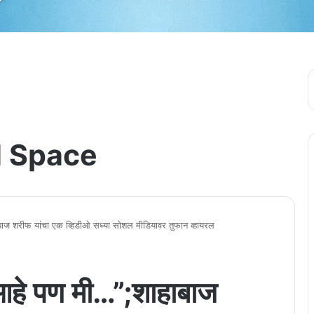
 Space
ज शरीफ यांचा एक व्हिडीओ सध्या सोशल मीडियावर तुफान व्हायरल
हे पण मी…”;शाहाबाज