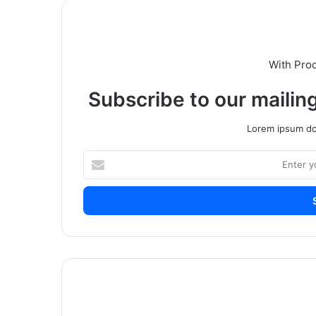
With Pro
Subscribe to our mailing
Lorem ipsum dol
Enter
your
Email
address
मुख्याध्यापक
विद्यार्थी
तरुणीला