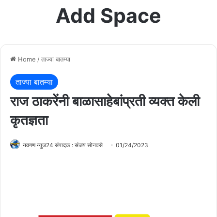
Add Space
Home
/
ताज्या बातम्या
ताज्या बातम्या
राज ठाकरेंनी बाळासाहेबांप्रती व्यक्त केली
कृतज्ञता
नवगण न्युज24 संपादक : संजय सोनवसे
01/24/2023