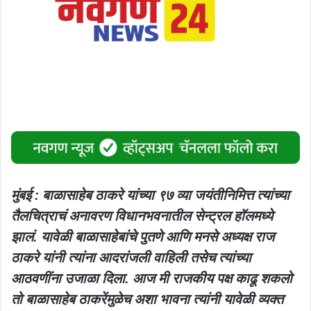
मुंबई : बाळासाहेब ठाकरे यांच्या ९७ व्या जयंतीनिमित्त त्यांच्या
तैलचित्राचं अनावरण विधानभवनातील सेन्ट्रल हॉलमध्ये
झालं. यावेळी बाळासाहेबांचे पुतणे आणि मनसे अध्यक्ष राज
ठाकरे यांनी त्यांना आदरांजली वाहिली तसेच त्यांच्या
आठवणींना उजाळा दिला. आज मी राजकीय पक्ष काढू शकलो
तो बाळासाहेब ठाकरेंमुळेच अशा भावना त्यांनी यावेळी व्यक्त