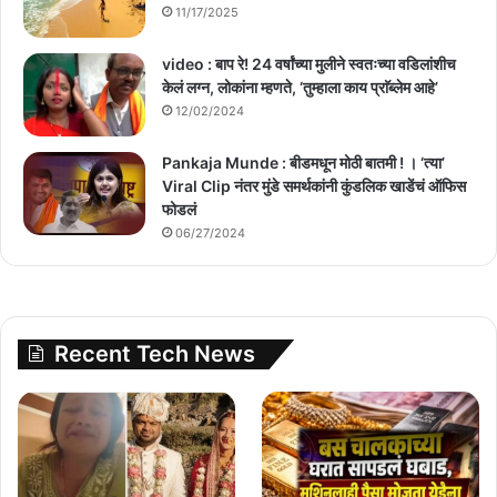
11/17/2025
video : बाप रे! 24 वर्षांच्या मुलीने स्वतःच्या वडिलांशीच
केलं लग्न, लोकांना म्हणते, ‘तुम्हाला काय प्राॅब्लेम आहे’
12/02/2024
Pankaja Munde : बीडमधून मोठी बातमी ! । ‘त्या’
Viral Clip नंतर मुंडे समर्थकांनी कुंडलिक खाडेंचं ऑफिस
फोडलं
06/27/2024
Recent Tech News