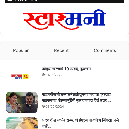
Popular
Recent
Comments
कोहळा खाण्याचे 10 फायदे, नुकसान
01/15/2026
फडणवीसांनी राज्यसभेसाठी तुमच्या नावाचा प्रस्ताव
पाठवलाय? पंकजा मुंडेंनी एका वाक्यात दिलं उत्तर….
06/22/2024
भारतातील एकमेव राज्य, जे इंग्रजांना कधीच जिंकता आले
नाही…