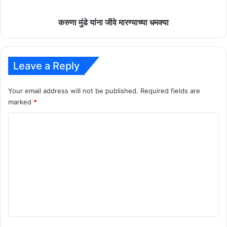
करुणा मुंडे यांना जीवे मारण्याच्या धमक्या
Leave a Reply
Your email address will not be published.
Required fields are
marked
*
C
o
m
m
e
n
t
*