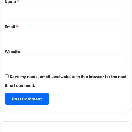
Name
*
Email
*
Website
Save my name, email, and website in this browser for the next
time I comment.