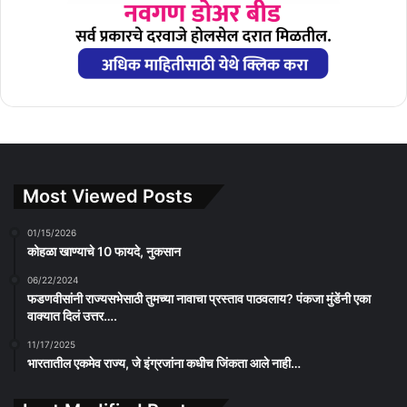
Most Viewed Posts
01/15/2026
कोहळा खाण्याचे 10 फायदे, नुकसान
06/22/2024
फडणवीसांनी राज्यसभेसाठी तुमच्या नावाचा प्रस्ताव पाठवलाय? पंकजा मुंडेंनी एका
वाक्यात दिलं उत्तर….
11/17/2025
भारतातील एकमेव राज्य, जे इंग्रजांना कधीच जिंकता आले नाही…