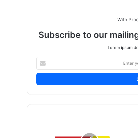
With Pro
Subscribe to our mailing
Lorem ipsum dol
Enter
your
Email
address
अज्ञात
आजार
एकाचा
मृत्यू;