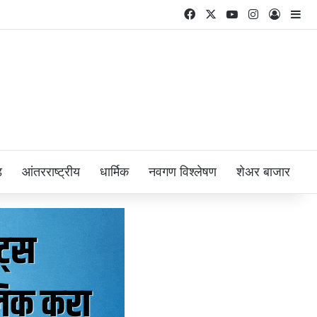
Facebook
X
YouTube
Instagram
Log In
Si
ड
आंतरराष्ट्रीय
धार्मिक
नवगण विश्लेषण
शेअर बाजार