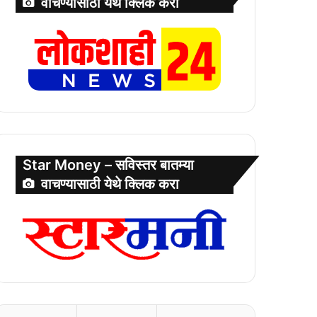
वाचण्यासाठी येथे क्लिक करा
Star Money – सविस्तर बातम्या
वाचण्यासाठी येथे क्लिक करा