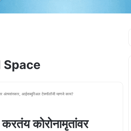
 Space
ंवर अंत्यसंस्कार, आईसब्युरिअल टेक्नॉलॉजी म्हणजे काय?
े करतंय कोरोनामृतांवर