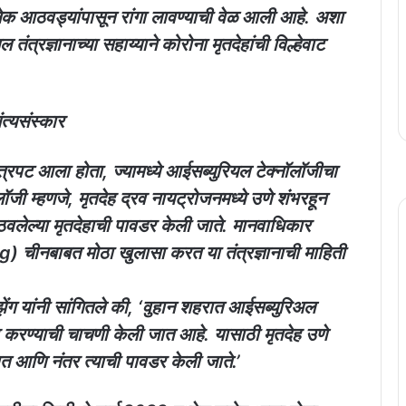
 अनेक आठवड्यांपासून रांगा लावण्याची वेळ आली आहे. अशा
त्रज्ञानाच्या सहाय्याने कोरोना मृतदेहांची विल्हेवाट
त्यसंस्कार
्रपट आला होता, ज्यामध्ये आईसब्युरियल टेक्नॉलॉजीचा
ी म्हणजे, मृतदेह द्रव नायट्रोजनमध्ये उणे शंभरहून
वलेल्या मृतदेहाची पावडर केली जाते. मानवाधिकार
ng) चीनबाबत मोठा खुलासा करत या तंत्रज्ञानाची माहिती
 झेंग यांनी सांगितले की, ‘वुहान शहरात आईसब्युरिअल
र करण्याची चाचणी केली जात आहे. यासाठी मृतदेह उणे
त आणि नंतर त्याची पावडर केली जाते.’