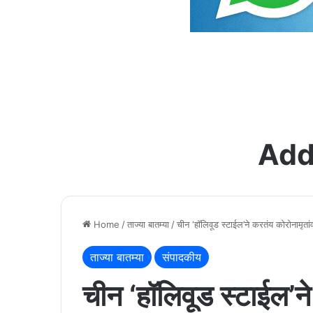
Add
Home
/
ताज्या बातम्या
/
चीन ‘हॉलिवूड स्टाईल’ने करतंय कोरोनामृता
ताज्या बातम्या
संपादकीय
चीन ‘हॉलिवूड स्टाईल’न