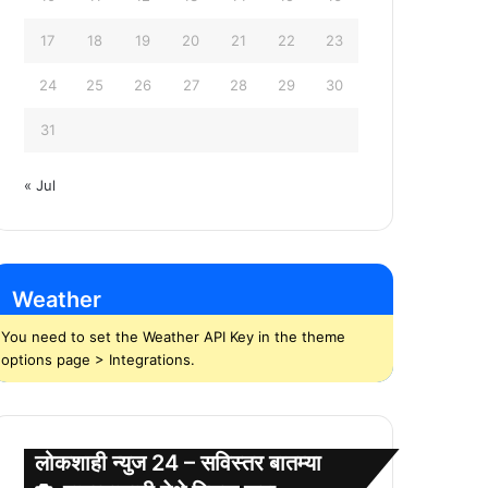
17
18
19
20
21
22
23
24
25
26
27
28
29
30
31
« Jul
Weather
You need to set the Weather API Key in the theme
options page > Integrations.
लोकशाही न्युज 24 – सविस्तर बातम्या